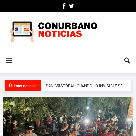
Últimas noticias
ALERTA: DETECTAN FERNET ADULTERADO Y
EL RIESGO ES GRAVE