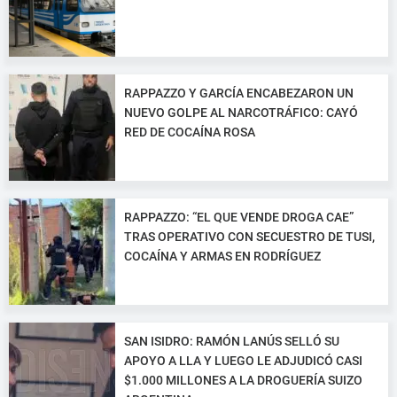
RAPPAZZO Y GARCÍA ENCABEZARON UN
NUEVO GOLPE AL NARCOTRÁFICO: CAYÓ
RED DE COCAÍNA ROSA
RAPPAZZO: “EL QUE VENDE DROGA CAE”
TRAS OPERATIVO CON SECUESTRO DE TUSI,
COCAÍNA Y ARMAS EN RODRÍGUEZ
SAN ISIDRO: RAMÓN LANÚS SELLÓ SU
APOYO A LLA Y LUEGO LE ADJUDICÓ CASI
$1.000 MILLONES A LA DROGUERÍA SUIZO