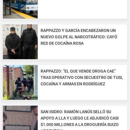
RAPPAZZO Y GARCÍA ENCABEZARON UN
NUEVO GOLPE AL NARCOTRÁFICO: CAYÓ
RED DE COCAÍNA ROSA
RAPPAZZO: “EL QUE VENDE DROGA CAE”
TRAS OPERATIVO CON SECUESTRO DE TUSI,
COCAÍNA Y ARMAS EN RODRÍGUEZ
SAN ISIDRO: RAMÓN LANÚS SELLÓ SU
APOYO A LLA Y LUEGO LE ADJUDICÓ CASI
$1.000 MILLONES A LA DROGUERÍA SUIZO