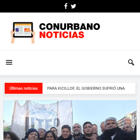
Últimas noticias
UNA SOCIEDAD QUE PIERDE LA PACIENCIA
Y EXIGE A SUS REPRESENTANTES