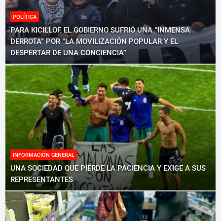
POLÍTICA
PARA KICILLOF, EL GOBIERNO SUFRIÓ UNA “INMENSA
DERROTA” POR “LA MOVILIZACIÓN POPULAR Y EL
DESPERTAR DE UNA CONCIENCIA”
INFORMACIÓN GENERAL
UNA SOCIEDAD QUE PIERDE LA PACIENCIA Y EXIGE A SUS
REPRESENTANTES