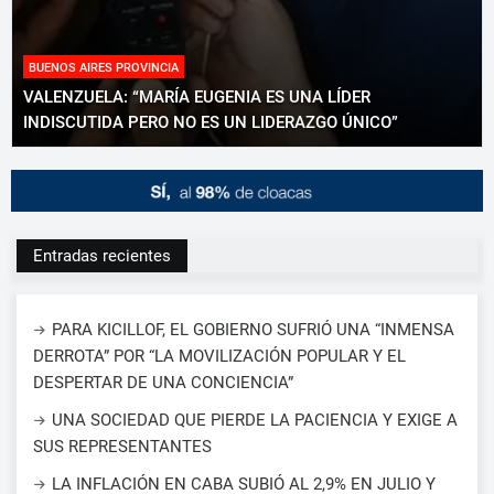
BUENOS AIRES PROVINCIA
VALENZUELA: “MARÍA EUGENIA ES UNA LÍDER
INDISCUTIDA PERO NO ES UN LIDERAZGO ÚNICO”
Entradas recientes
PARA KICILLOF, EL GOBIERNO SUFRIÓ UNA “INMENSA
DERROTA” POR “LA MOVILIZACIÓN POPULAR Y EL
DESPERTAR DE UNA CONCIENCIA”
UNA SOCIEDAD QUE PIERDE LA PACIENCIA Y EXIGE A
SUS REPRESENTANTES
LA INFLACIÓN EN CABA SUBIÓ AL 2,9% EN JULIO Y