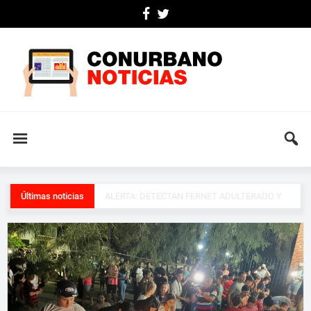
Últimas noticias
ALERTA: DETECTAN FERNET ADULTERADO Y
EL RIESGO ES GRAVE