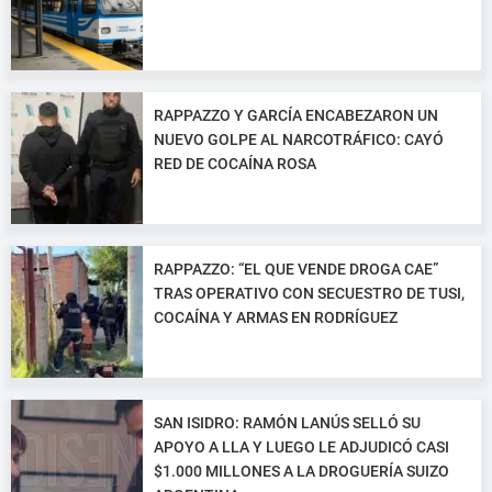
RAPPAZZO Y GARCÍA ENCABEZARON UN
NUEVO GOLPE AL NARCOTRÁFICO: CAYÓ
RED DE COCAÍNA ROSA
RAPPAZZO: “EL QUE VENDE DROGA CAE”
TRAS OPERATIVO CON SECUESTRO DE TUSI,
COCAÍNA Y ARMAS EN RODRÍGUEZ
SAN ISIDRO: RAMÓN LANÚS SELLÓ SU
APOYO A LLA Y LUEGO LE ADJUDICÓ CASI
$1.000 MILLONES A LA DROGUERÍA SUIZO