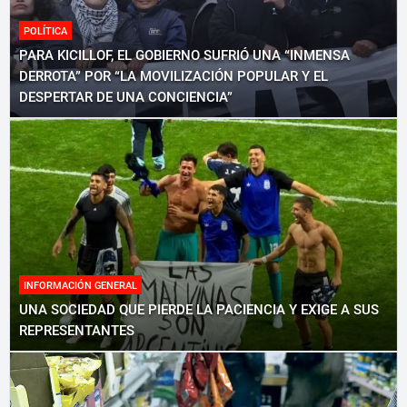
POLÍTICA
PARA KICILLOF, EL GOBIERNO SUFRIÓ UNA “INMENSA
DERROTA” POR “LA MOVILIZACIÓN POPULAR Y EL
DESPERTAR DE UNA CONCIENCIA”
INFORMACIÓN GENERAL
UNA SOCIEDAD QUE PIERDE LA PACIENCIA Y EXIGE A SUS
REPRESENTANTES