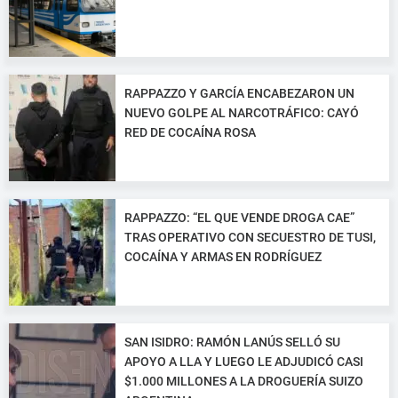
RAPPAZZO Y GARCÍA ENCABEZARON UN
NUEVO GOLPE AL NARCOTRÁFICO: CAYÓ
RED DE COCAÍNA ROSA
RAPPAZZO: “EL QUE VENDE DROGA CAE”
TRAS OPERATIVO CON SECUESTRO DE TUSI,
COCAÍNA Y ARMAS EN RODRÍGUEZ
SAN ISIDRO: RAMÓN LANÚS SELLÓ SU
APOYO A LLA Y LUEGO LE ADJUDICÓ CASI
$1.000 MILLONES A LA DROGUERÍA SUIZO