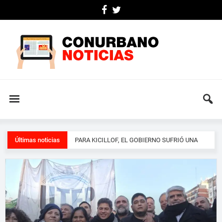
Últimas noticias
UNA SOCIEDAD QUE PIERDE LA PACIENCIA
Y EXIGE A SUS REPRESENTANTES